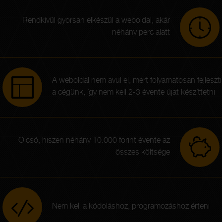
Rendkívül gyorsan elkészül a weboldal, akár
néhány perc alatt
A weboldal nem avul el, mert folyamatosan fejleszti
a cégünk, így nem kell 2-3 évente újat készíttetni
Olcsó, hiszen néhány 10.000 forint évente az
összes költsége
Nem kell a kódoláshoz, programozáshoz érteni