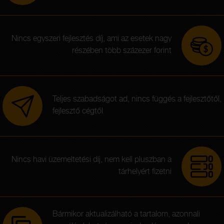
Nincs egyszeri fejlesztés díj, ami az esetek nagy
részében több százezer forint
Teljes szabadságot ad, nincs függés a fejlesztőtől,
fejlesztő cégtől
Nincs havi üzemeltetési díj, nem kell pluszban a
tárhelyért fizetni
Bármikor aktualizálható a tartalom, azonnali