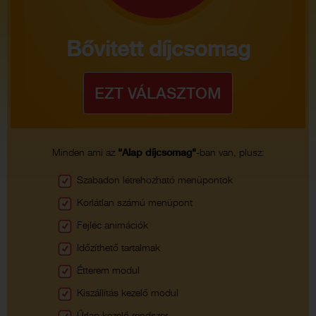
Bővitett díjcsomag
Minden ami az
"Alap díjcsomag"
-ban van, plusz:
Szabadon létrehozható menüpontok
Korlátlan számú menüpont
Fejléc animációk
Időzíthető tartalmak
Étterem modul
Kiszállítás kezelő modul