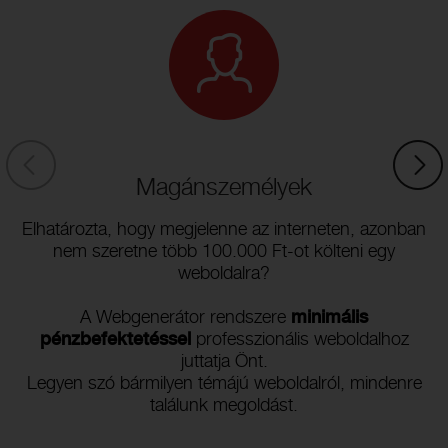
Magánszemélyek
Elhatározta, hogy megjelenne az interneten, azonban
nem szeretne több 100.000 Ft-ot költeni egy
weboldalra?
A Webgenerátor rendszere
minimális
pénzbefektetéssel
professzionális weboldalhoz
juttatja Önt.
Legyen szó bármilyen témájú weboldalról, mindenre
találunk megoldást.